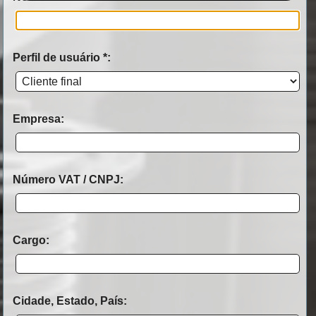
Perfil de usuário
*
:
Empresa
:
Número VAT / CNPJ
:
Cargo
:
Cidade, Estado, País
: