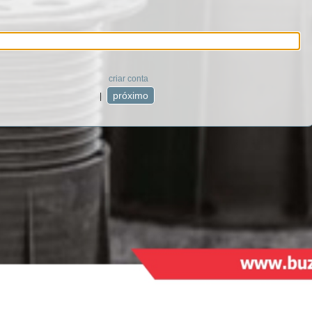
criar conta
|