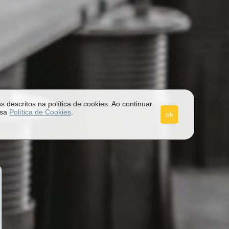
s descritos na política de cookies. Ao continuar
ssa
Política de Cookies
.
ok