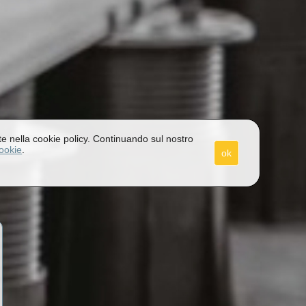
itte nella cookie policy. Continuando sul nostro
cookie
.
ok